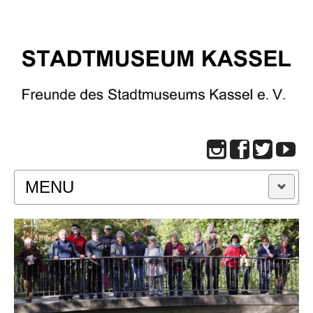
MENU
START
BESUCH
Infos