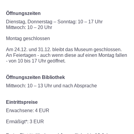
ÜBER UNS
Öffnungszeiten
Dienstag, Donnerstag – Sonntag: 10 – 17 Uhr
Museum
Mittwoch: 10 – 20 Uhr
Team
Montag geschlossen
Am 24.12. und 31.12. bleibt das Museum geschlossen.
Kontakt
An Feiertagen - auch wenn diese auf einen Montag fallen
- von 10 bis 17 Uhr geöffnet.
Förderverein
Öffnungszeiten Bibliothek
ENGLISH
Mittwoch: 10 – 13 Uhr und nach Absprache
Eintrittspreise
Erwachsene: 4 EUR
Ermäßigt*: 3 EUR