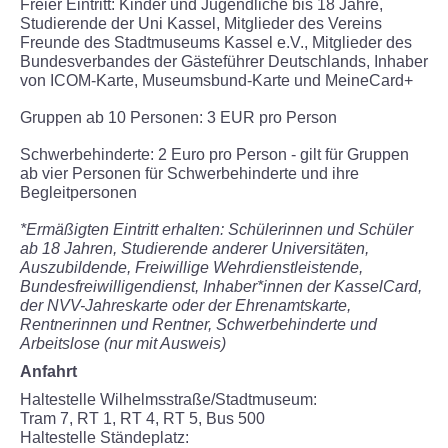
Freier Eintritt: Kinder und Jugendliche bis 18 Jahre,
Studierende der Uni Kassel, Mitglieder des Vereins
Freunde des Stadtmuseums Kassel e.V., Mitglieder des
Bundesverbandes der Gästeführer Deutschlands, Inhaber
von ICOM-Karte, Museumsbund-Karte und MeineCard+
Gruppen ab 10 Personen: 3 EUR pro Person
Schwerbehinderte: 2 Euro pro Person - gilt für Gruppen
ab vier Personen für Schwerbehinderte und ihre
Begleitpersonen
*Ermäßigten Eintritt erhalten: Schülerinnen und Schüler
ab 18 Jahren, Studierende anderer Universitäten,
Auszubildende, Freiwillige Wehrdienstleistende,
Bundesfreiwilligendienst, Inhaber*innen der KasselCard,
der NVV-Jahreskarte oder der Ehrenamtskarte,
Rentnerinnen und Rentner, Schwerbehinderte und
Arbeitslose (nur mit Ausweis)
Anfahrt
Haltestelle Wilhelmsstraße/Stadtmuseum:
Tram 7, RT 1, RT 4, RT 5, Bus 500
Haltestelle Ständeplatz: