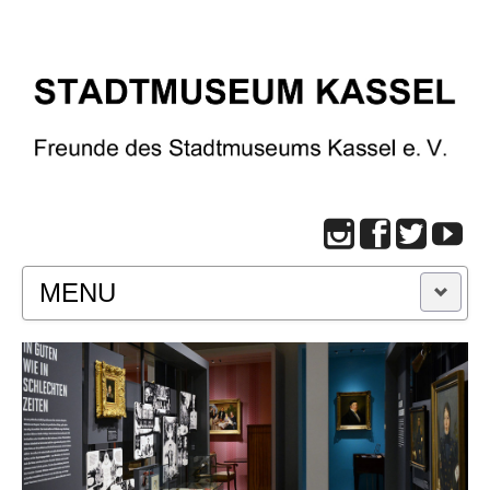
MENU
START
BESUCH
Infos