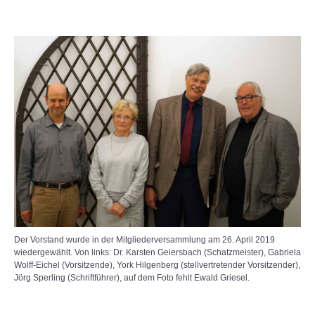
Der Vorstand wurde in der Mitgliederversammlung am 26. April 2019
wiedergewählt. Von links: Dr. Karsten Geiersbach (Schatzmeister), Gabriela
Wolff-Eichel (Vorsitzende), York Hilgenberg (stellvertretender Vorsitzender),
Jörg Sperling (Schriftführer), auf dem Foto fehlt Ewald Griesel.