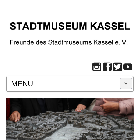
MENU
START
BESUCH
Infos