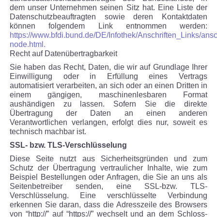
dem unser Unternehmen seinen Sitz hat. Eine Liste der
Datenschutzbeauftragten sowie deren Kontaktdaten
können folgendem Link entnommen werden:
https://www.bfdi.bund.de/DE/Infothek/Anschriften_Links/ansch
node.html.
Recht auf Datenübertragbarkeit
Sie haben das Recht, Daten, die wir auf Grundlage Ihrer
Einwilligung oder in Erfüllung eines Vertrags
automatisiert verarbeiten, an sich oder an einen Dritten in
einem gängigen, maschinenlesbaren Format
aushändigen zu lassen. Sofern Sie die direkte
Übertragung der Daten an einen anderen
Verantwortlichen verlangen, erfolgt dies nur, soweit es
technisch machbar ist.
SSL- bzw. TLS-Verschlüsselung
Diese Seite nutzt aus Sicherheitsgründen und zum
Schutz der Übertragung vertraulicher Inhalte, wie zum
Beispiel Bestellungen oder Anfragen, die Sie an uns als
Seitenbetreiber senden, eine SSL-bzw. TLS-
Verschlüsselung. Eine verschlüsselte Verbindung
erkennen Sie daran, dass die Adresszeile des Browsers
von “http://” auf “https://” wechselt und an dem Schloss-