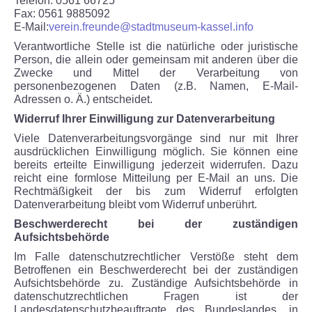
Telefon: 0561 66725
Fax: 0561 9885092
E-Mail:
verein.freunde@stadtmuseum-kassel.info
Verantwortliche Stelle ist die natürliche oder juristische
Person, die allein oder gemeinsam mit anderen über die
Zwecke und Mittel der Verarbeitung von
personenbezogenen Daten (z.B. Namen, E-Mail-
Adressen o. Ä.) entscheidet.
Widerruf Ihrer Einwilligung zur Datenverarbeitung
Viele Datenverarbeitungsvorgänge sind nur mit Ihrer
ausdrücklichen Einwilligung möglich. Sie können eine
bereits erteilte Einwilligung jederzeit widerrufen. Dazu
reicht eine formlose Mitteilung per E-Mail an uns. Die
Rechtmäßigkeit der bis zum Widerruf erfolgten
Datenverarbeitung bleibt vom Widerruf unberührt.
Beschwerderecht bei der zuständigen
Aufsichtsbehörde
Im Falle datenschutzrechtlicher Verstöße steht dem
Betroffenen ein Beschwerderecht bei der zuständigen
Aufsichtsbehörde zu. Zuständige Aufsichtsbehörde in
datenschutzrechtlichen Fragen ist der
Landesdatenschutzbeauftragte des Bundeslandes, in