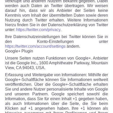
verknüpft und anderen Nutzern bekannt gegeben. Dabei
werden auch Daten an Twitter übertragen. Wir weisen
darauf hin, dass wir als Anbieter der Seiten keine
Kenntnis vom Inhalt der übermittelten Daten sowie deren
Nutzung durch Twitter erhalten. Weitere Informationen
hierzu finden Sie in der Datenschutzerklärung von Twitter
unter:
https://twitter.com/privacy.
Ihre Datenschutzeinstellungen bei Twitter können Sie in
den Konto-Einstellungen unter
https://twitter.com/account/settings
ändern.
Google+ Plugin
Unsere Seiten nutzen Funktionen von Google+. Anbieter
ist die Google Inc., 1600 Amphitheatre Parkway, Mountain
View, CA 94043, USA.
Erfassung und Weitergabe von Informationen: Mithilfe der
Google+-Schaltfläche können Sie Informationen weltweit
veröffentlichen. Über die Google+-Schaltfläche erhalten
Sie und andere Nutzer personalisierte Inhalte von Google
und unseren Partnern. Google speichert sowohl die
Information, dass Sie für einen Inhalt +1 gegeben haben,
als auch Informationen über die Seite, die Sie beim
Klicken auf +1 angesehen haben. Ihre +1 können als