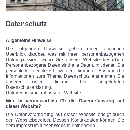
Termine
Gruppen und Schulen
Datenschutz
Kindergeburtstage
Allgemeine Hinweise
Die folgenden Hinweise geben einen einfachen
Erzähltreff für Ältere
Überblick darüber, was mit Ihren personenbezogenen
Daten passiert, wenn Sie unsere Website besuchen.
Virtuelle Führung
Personenbezogene Daten sind alle Daten, mit denen Sie
persönlich identifiziert werden können. Ausführliche
Informationen zum Thema Datenschutz entnehmen Sie
AUSSTELLUNGEN
unserer unter diesem Text aufgeführten
Datenschutzerklärung.
Datenerfassung auf unserer Website
Dauerausstellung
Wer ist verantwortlich für die Datenerfassung auf
dieser Website?
Kommende Sonderausstellung
Die Datenverarbeitung auf dieser Website erfolgt durch
den Websitebetreiber. Dessen Kontaktdaten können Sie
Archiv Sonderausstellungen
dem Impressum dieser Website entnehmen.