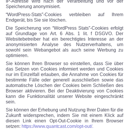
IP-Adresse wird nach der Verarbeitung und vor der
Speicherung anonymisiert.
“WordPress-Stats”-Cookies verbleiben auf Ihrem
Endgerät, bis Sie sie löschen.
Die Speicherung von “WordPress Stats”-Cookies erfolgt
auf Grundlage von Art. 6 Abs. 1 lit. f DSGVO. Der
Websitebetreiber hat ein berechtigtes Interesse an der
anonymisierten Analyse des Nutzerverhaltens, um
sowohl sein Webangebot als auch seine Werbung zu
optimieren.
Sie können Ihren Browser so einstellen, dass Sie über
das Setzen von Cookies informiert werden und Cookies
nur im Einzelfall erlauben, die Annahme von Cookies für
bestimmte Fälle oder generell ausschließen sowie das
automatische Löschen der Cookies beim Schließen des
Browser aktivieren. Bei der Deaktivierung von Cookies
kann die Funktionalität unserer Website eingeschränkt
sein.
Sie können der Erhebung und Nutzung Ihrer Daten für die
Zukunft widersprechen, indem Sie mit einem Klick auf
diesen Link einen Opt-Out-Cookie in Ihrem Browser
setzen:
https://www.quantcast.com/opt-out/.