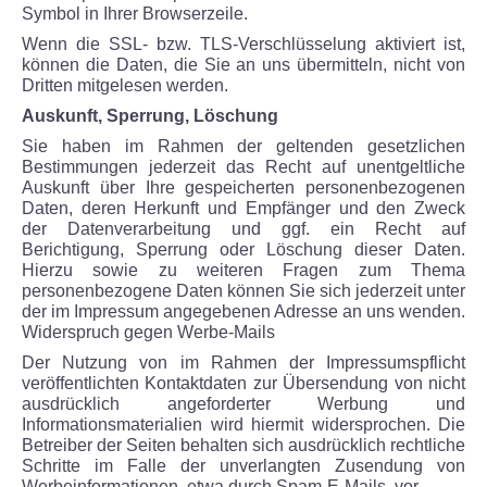
Symbol in Ihrer Browserzeile.
Wenn die SSL- bzw. TLS-Verschlüsselung aktiviert ist,
können die Daten, die Sie an uns übermitteln, nicht von
Dritten mitgelesen werden.
Auskunft, Sperrung, Löschung
Sie haben im Rahmen der geltenden gesetzlichen
Bestimmungen jederzeit das Recht auf unentgeltliche
Auskunft über Ihre gespeicherten personenbezogenen
Daten, deren Herkunft und Empfänger und den Zweck
der Datenverarbeitung und ggf. ein Recht auf
Berichtigung, Sperrung oder Löschung dieser Daten.
Hierzu sowie zu weiteren Fragen zum Thema
personenbezogene Daten können Sie sich jederzeit unter
der im Impressum angegebenen Adresse an uns wenden.
Widerspruch gegen Werbe-Mails
Der Nutzung von im Rahmen der Impressumspflicht
veröffentlichten Kontaktdaten zur Übersendung von nicht
ausdrücklich angeforderter Werbung und
Informationsmaterialien wird hiermit widersprochen. Die
Betreiber der Seiten behalten sich ausdrücklich rechtliche
Schritte im Falle der unverlangten Zusendung von
Werbeinformationen, etwa durch Spam-E-Mails, vor.