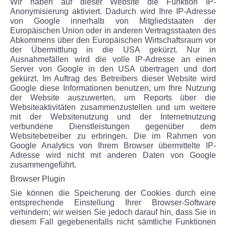
Wir haben auf dieser Website die Funktion IP-
Anonymisierung aktiviert. Dadurch wird Ihre IP-Adresse
von Google innerhalb von Mitgliedstaaten der
Europäischen Union oder in anderen Vertragsstaaten des
Abkommens über den Europäischen Wirtschaftsraum vor
der Übermittlung in die USA gekürzt. Nur in
Ausnahmefällen wird die volle IP-Adresse an einen
Server von Google in den USA übertragen und dort
gekürzt. Im Auftrag des Betreibers dieser Website wird
Google diese Informationen benutzen, um Ihre Nutzung
der Website auszuwerten, um Reports über die
Websiteaktivitäten zusammenzustellen und um weitere
mit der Websitenutzung und der Internetnutzung
verbundene Dienstleistungen gegenüber dem
Websitebetreiber zu erbringen. Die im Rahmen von
Google Analytics von Ihrem Browser übermittelte IP-
Adresse wird nicht mit anderen Daten von Google
zusammengeführt.
Browser Plugin
Sie können die Speicherung der Cookies durch eine
entsprechende Einstellung Ihrer Browser-Software
verhindern; wir weisen Sie jedoch darauf hin, dass Sie in
diesem Fall gegebenenfalls nicht sämtliche Funktionen