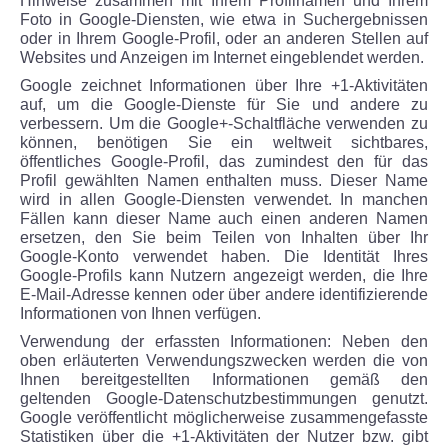
Hinweise zusammen mit Ihrem Profilnamen und Ihrem
Foto in Google-Diensten, wie etwa in Suchergebnissen
oder in Ihrem Google-Profil, oder an anderen Stellen auf
Websites und Anzeigen im Internet eingeblendet werden.
Google zeichnet Informationen über Ihre +1-Aktivitäten
auf, um die Google-Dienste für Sie und andere zu
verbessern. Um die Google+-Schaltfläche verwenden zu
können, benötigen Sie ein weltweit sichtbares,
öffentliches Google-Profil, das zumindest den für das
Profil gewählten Namen enthalten muss. Dieser Name
wird in allen Google-Diensten verwendet. In manchen
Fällen kann dieser Name auch einen anderen Namen
ersetzen, den Sie beim Teilen von Inhalten über Ihr
Google-Konto verwendet haben. Die Identität Ihres
Google-Profils kann Nutzern angezeigt werden, die Ihre
E-Mail-Adresse kennen oder über andere identifizierende
Informationen von Ihnen verfügen.
Verwendung der erfassten Informationen: Neben den
oben erläuterten Verwendungszwecken werden die von
Ihnen bereitgestellten Informationen gemäß den
geltenden Google-Datenschutzbestimmungen genutzt.
Google veröffentlicht möglicherweise zusammengefasste
Statistiken über die +1-Aktivitäten der Nutzer bzw. gibt