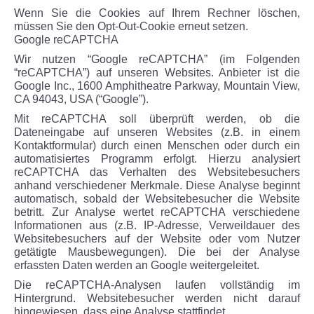
Wenn Sie die Cookies auf Ihrem Rechner löschen,
müssen Sie den Opt-Out-Cookie erneut setzen.
Google reCAPTCHA
Wir nutzen “Google reCAPTCHA” (im Folgenden
“reCAPTCHA”) auf unseren Websites. Anbieter ist die
Google Inc., 1600 Amphitheatre Parkway, Mountain View,
CA 94043, USA (“Google”).
Mit reCAPTCHA soll überprüft werden, ob die
Dateneingabe auf unseren Websites (z.B. in einem
Kontaktformular) durch einen Menschen oder durch ein
automatisiertes Programm erfolgt. Hierzu analysiert
reCAPTCHA das Verhalten des Websitebesuchers
anhand verschiedener Merkmale. Diese Analyse beginnt
automatisch, sobald der Websitebesucher die Website
betritt. Zur Analyse wertet reCAPTCHA verschiedene
Informationen aus (z.B. IP-Adresse, Verweildauer des
Websitebesuchers auf der Website oder vom Nutzer
getätigte Mausbewegungen). Die bei der Analyse
erfassten Daten werden an Google weitergeleitet.
Die reCAPTCHA-Analysen laufen vollständig im
Hintergrund. Websitebesucher werden nicht darauf
hingewiesen, dass eine Analyse stattfindet.