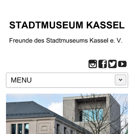
MENU
START
BESUCH
Infos