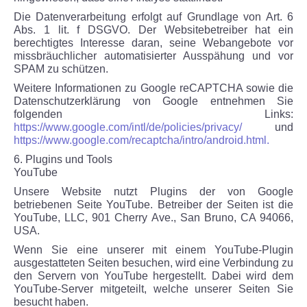
Die Datenverarbeitung erfolgt auf Grundlage von Art. 6
Abs. 1 lit. f DSGVO. Der Websitebetreiber hat ein
berechtigtes Interesse daran, seine Webangebote vor
missbräuchlicher automatisierter Ausspähung und vor
SPAM zu schützen.
Weitere Informationen zu Google reCAPTCHA sowie die
Datenschutzerklärung von Google entnehmen Sie
folgenden Links:
https://www.google.com/intl/de/policies/privacy/
und
https://www.google.com/recaptcha/intro/android.html.
6. Plugins und Tools
YouTube
Unsere Website nutzt Plugins der von Google
betriebenen Seite YouTube. Betreiber der Seiten ist die
YouTube, LLC, 901 Cherry Ave., San Bruno, CA 94066,
USA.
Wenn Sie eine unserer mit einem YouTube-Plugin
ausgestatteten Seiten besuchen, wird eine Verbindung zu
den Servern von YouTube hergestellt. Dabei wird dem
YouTube-Server mitgeteilt, welche unserer Seiten Sie
besucht haben.